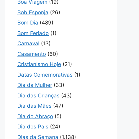
Boa Viagem
(19)
Bob Esponja
(26)
Bom Dia
(489)
Bom Feriado
(1)
Carnaval
(13)
Casamento
(60)
Cristianismo Hoje
(21)
Datas Comemorativas
(1)
Dia da Mulher
(33)
Dia das Crianças
(43)
Dia das Mães
(47)
Dia do Abraço
(5)
Dia dos Pais
(24)
Dias da Semana
(1.138)