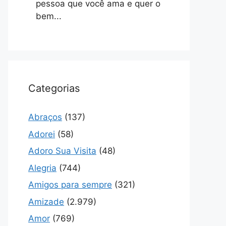
pessoa que você ama e quer o
bem...
Categorias
Abraços
(137)
Adorei
(58)
Adoro Sua Visita
(48)
Alegria
(744)
Amigos para sempre
(321)
Amizade
(2.979)
Amor
(769)