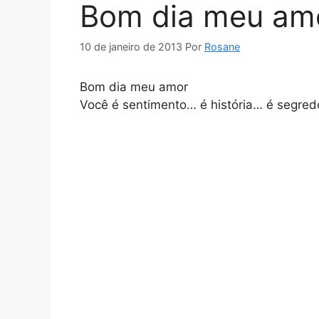
Bom dia meu am
10 de janeiro de 2013
Por
Rosane
Bom dia meu amor
Você é sentimento… é história… é segre