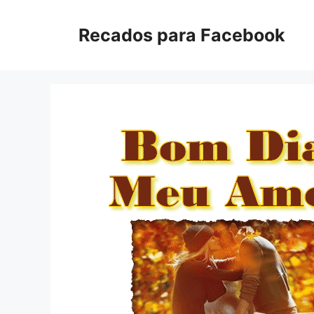
Pular
para
Recados para Facebook
o
conteúdo