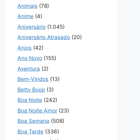
Animais
(78)
Anime
(4)
Aniversário
(1.045)
Aniversário Atrasado
(20)
Anjos
(42)
Ano Novo
(155)
Aventura
(2)
Bem-Vindos
(13)
Betty Boop
(3)
Boa Noite
(242)
Boa Noite Amor
(23)
Boa Semana
(508)
Boa Tarde
(336)