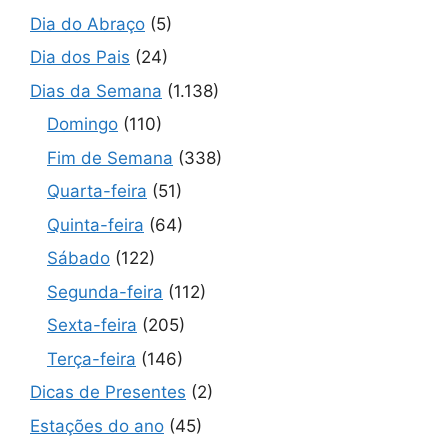
Dia do Abraço
(5)
Dia dos Pais
(24)
Dias da Semana
(1.138)
Domingo
(110)
Fim de Semana
(338)
Quarta-feira
(51)
Quinta-feira
(64)
Sábado
(122)
Segunda-feira
(112)
Sexta-feira
(205)
Terça-feira
(146)
Dicas de Presentes
(2)
Estações do ano
(45)