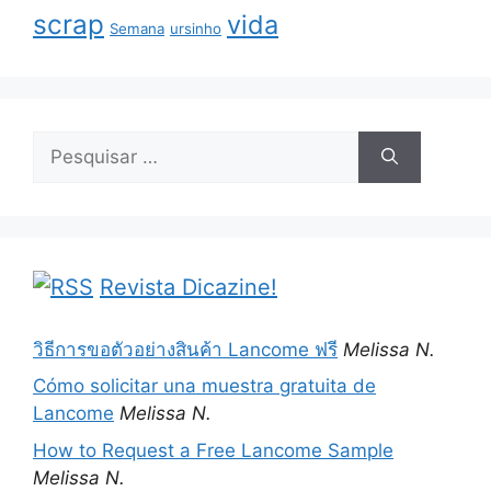
scrap
vida
Semana
ursinho
Pesquisar
por:
Revista Dicazine!
วิธีการขอตัวอย่างสินค้า Lancome ฟรี
Melissa N.
Cómo solicitar una muestra gratuita de
Lancome
Melissa N.
How to Request a Free Lancome Sample
Melissa N.