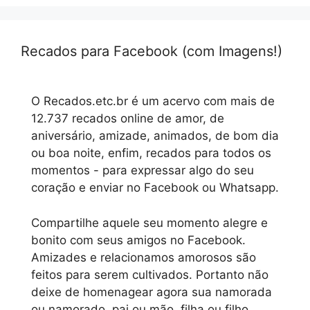
Recados para Facebook (com Imagens!)
O Recados.etc.br é um acervo com mais de
12.737 recados online de amor, de
aniversário, amizade, animados, de bom dia
ou boa noite, enfim, recados para todos os
momentos - para expressar algo do seu
coração e enviar no Facebook ou Whatsapp.
Compartilhe aquele seu momento alegre e
bonito com seus amigos no Facebook.
Amizades e relacionamos amorosos são
feitos para serem cultivados. Portanto não
deixe de homenagear agora sua namorada
ou namorado, pai ou mão, filha ou filho,