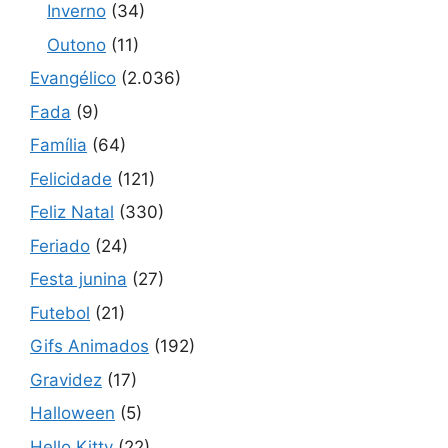
Inverno
(34)
Outono
(11)
Evangélico
(2.036)
Fada
(9)
Família
(64)
Felicidade
(121)
Feliz Natal
(330)
Feriado
(24)
Festa junina
(27)
Futebol
(21)
Gifs Animados
(192)
Gravidez
(17)
Halloween
(5)
Hello Kitty
(22)