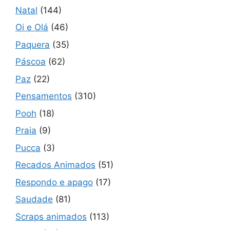
Natal
(144)
Oi e Olá
(46)
Paquera
(35)
Páscoa
(62)
Paz
(22)
Pensamentos
(310)
Pooh
(18)
Praia
(9)
Pucca
(3)
Recados Animados
(51)
Respondo e apago
(17)
Saudade
(81)
Scraps animados
(113)