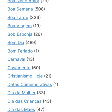
Boa Noite Amor
(23)
Boa Semana
(508)
Boa Tarde
(336)
Boa Viagem
(19)
Bob Esponja
(26)
Bom Dia
(489)
Bom Feriado
(1)
Carnaval
(13)
Casamento
(60)
Cristianismo Hoje
(21)
Datas Comemorativas
(1)
Dia da Mulher
(33)
Dia das Crianças
(43)
Dia das Mães
(47)