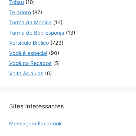
Tchau
(10)
Te adoro
(87)
Turma da Mônica
(16)
Turma do Bob Esponja
(13)
Versículo Bíblico
(723)
Você é especial
(90)
Você no Recados
(5)
Volta às aulas
(6)
Sites Interessantes
Mensagem Facebook