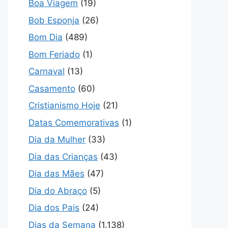
Boa Viagem
(19)
Bob Esponja
(26)
Bom Dia
(489)
Bom Feriado
(1)
Carnaval
(13)
Casamento
(60)
Cristianismo Hoje
(21)
Datas Comemorativas
(1)
Dia da Mulher
(33)
Dia das Crianças
(43)
Dia das Mães
(47)
Dia do Abraço
(5)
Dia dos Pais
(24)
Dias da Semana
(1.138)