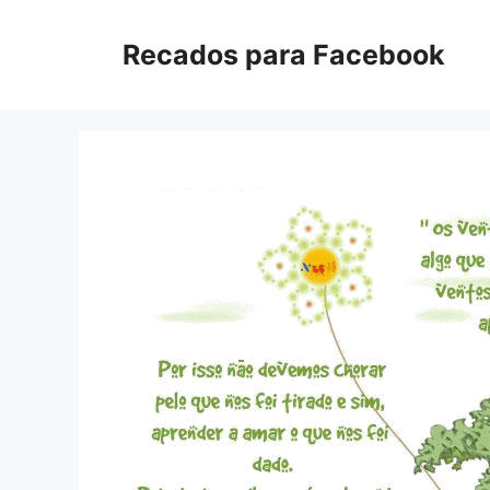
Pular
para
Recados para Facebook
o
conteúdo