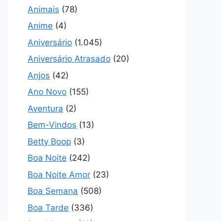
Animais
(78)
Anime
(4)
Aniversário
(1.045)
Aniversário Atrasado
(20)
Anjos
(42)
Ano Novo
(155)
Aventura
(2)
Bem-Vindos
(13)
Betty Boop
(3)
Boa Noite
(242)
Boa Noite Amor
(23)
Boa Semana
(508)
Boa Tarde
(336)