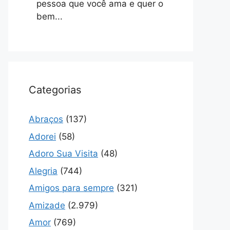
pessoa que você ama e quer o
bem...
Categorias
Abraços
(137)
Adorei
(58)
Adoro Sua Visita
(48)
Alegria
(744)
Amigos para sempre
(321)
Amizade
(2.979)
Amor
(769)