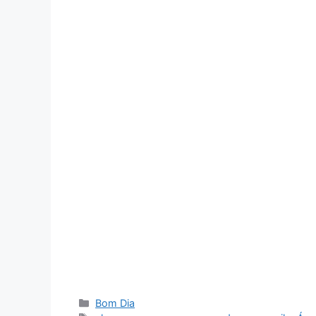
Categorias
Bom Dia