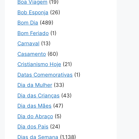
Boa Viagem
(19)
Bob Esponja
(26)
Bom Dia
(489)
Bom Feriado
(1)
Carnaval
(13)
Casamento
(60)
Cristianismo Hoje
(21)
Datas Comemorativas
(1)
Dia da Mulher
(33)
Dia das Crianças
(43)
Dia das Mães
(47)
Dia do Abraço
(5)
Dia dos Pais
(24)
Dias da Semana
(1.138)