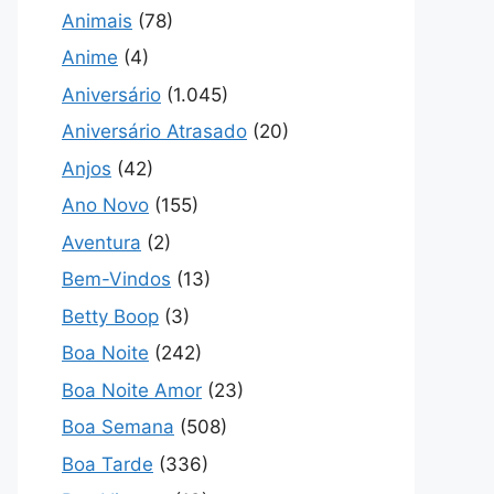
Animais
(78)
Anime
(4)
Aniversário
(1.045)
Aniversário Atrasado
(20)
Anjos
(42)
Ano Novo
(155)
Aventura
(2)
Bem-Vindos
(13)
Betty Boop
(3)
Boa Noite
(242)
Boa Noite Amor
(23)
Boa Semana
(508)
Boa Tarde
(336)