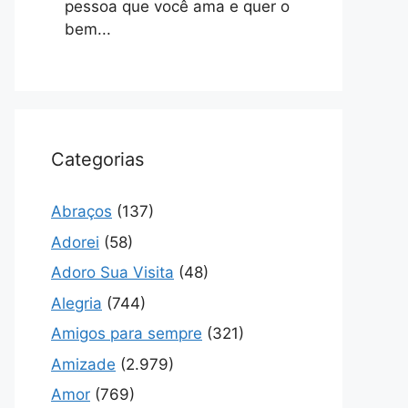
pessoa que você ama e quer o
bem...
Categorias
Abraços
(137)
Adorei
(58)
Adoro Sua Visita
(48)
Alegria
(744)
Amigos para sempre
(321)
Amizade
(2.979)
Amor
(769)