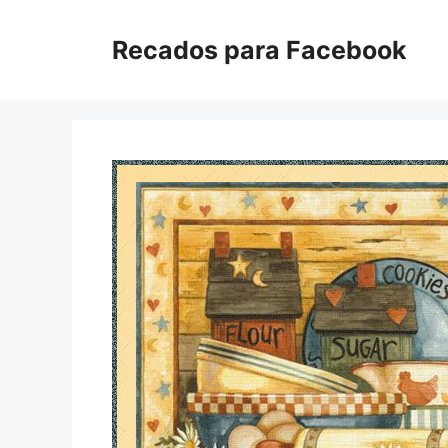
Pular
para
Recados para Facebook
o
conteúdo