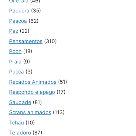
Oi e Olá
(46)
Paquera
(35)
Páscoa
(62)
Paz
(22)
Pensamentos
(310)
Pooh
(18)
Praia
(9)
Pucca
(3)
Recados Animados
(51)
Respondo e apago
(17)
Saudade
(81)
Scraps animados
(113)
Tchau
(10)
Te adoro
(87)