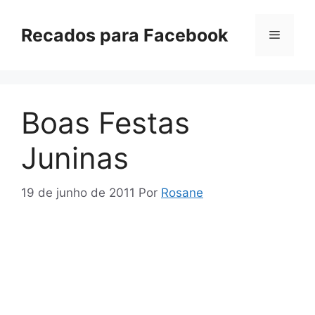
Pular
para
Recados para Facebook
Menu
o
conteúdo
Boas Festas
Juninas
19 de junho de 2011
Por
Rosane