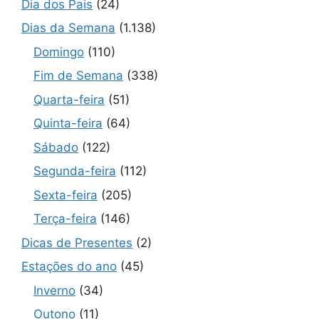
Dia dos Pais
(24)
Dias da Semana
(1.138)
Domingo
(110)
Fim de Semana
(338)
Quarta-feira
(51)
Quinta-feira
(64)
Sábado
(122)
Segunda-feira
(112)
Sexta-feira
(205)
Terça-feira
(146)
Dicas de Presentes
(2)
Estações do ano
(45)
Inverno
(34)
Outono
(11)