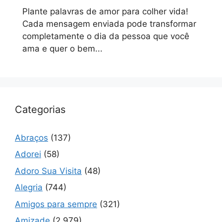
Plante palavras de amor para colher vida!
Cada mensagem enviada pode transformar
completamente o dia da pessoa que você
ama e quer o bem...
Categorias
Abraços
(137)
Adorei
(58)
Adoro Sua Visita
(48)
Alegria
(744)
Amigos para sempre
(321)
Amizade
(2.979)