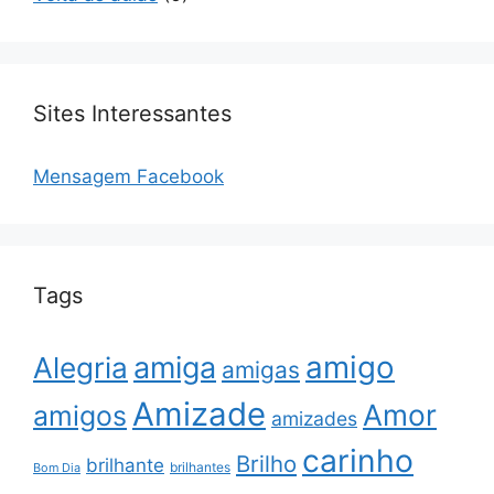
Sites Interessantes
Mensagem Facebook
Tags
amigo
amiga
Alegria
amigas
Amizade
Amor
amigos
amizades
carinho
Brilho
brilhante
brilhantes
Bom Dia