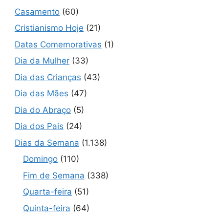
Casamento
(60)
Cristianismo Hoje
(21)
Datas Comemorativas
(1)
Dia da Mulher
(33)
Dia das Crianças
(43)
Dia das Mães
(47)
Dia do Abraço
(5)
Dia dos Pais
(24)
Dias da Semana
(1.138)
Domingo
(110)
Fim de Semana
(338)
Quarta-feira
(51)
Quinta-feira
(64)