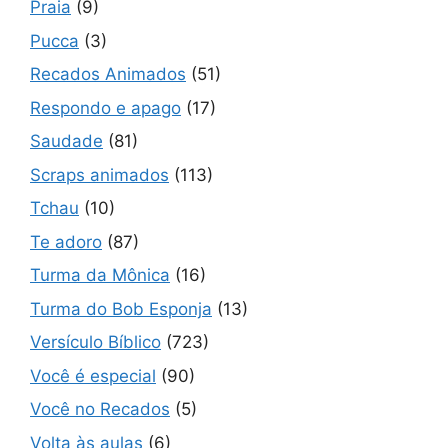
Praia
(9)
Pucca
(3)
Recados Animados
(51)
Respondo e apago
(17)
Saudade
(81)
Scraps animados
(113)
Tchau
(10)
Te adoro
(87)
Turma da Mônica
(16)
Turma do Bob Esponja
(13)
Versículo Bíblico
(723)
Você é especial
(90)
Você no Recados
(5)
Volta às aulas
(6)