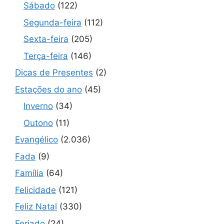
Sábado
(122)
Segunda-feira
(112)
Sexta-feira
(205)
Terça-feira
(146)
Dicas de Presentes
(2)
Estações do ano
(45)
Inverno
(34)
Outono
(11)
Evangélico
(2.036)
Fada
(9)
Família
(64)
Felicidade
(121)
Feliz Natal
(330)
Feriado
(24)