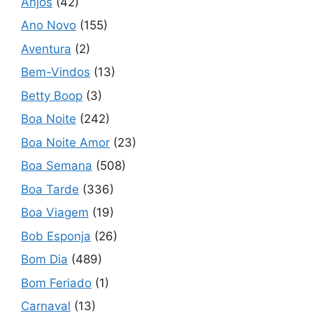
Anjos
(42)
Ano Novo
(155)
Aventura
(2)
Bem-Vindos
(13)
Betty Boop
(3)
Boa Noite
(242)
Boa Noite Amor
(23)
Boa Semana
(508)
Boa Tarde
(336)
Boa Viagem
(19)
Bob Esponja
(26)
Bom Dia
(489)
Bom Feriado
(1)
Carnaval
(13)