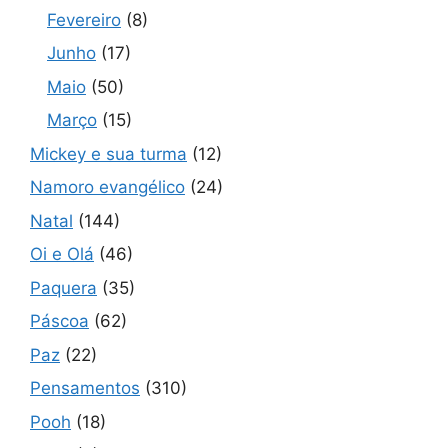
Fevereiro
(8)
Junho
(17)
Maio
(50)
Março
(15)
Mickey e sua turma
(12)
Namoro evangélico
(24)
Natal
(144)
Oi e Olá
(46)
Paquera
(35)
Páscoa
(62)
Paz
(22)
Pensamentos
(310)
Pooh
(18)