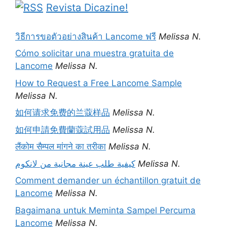
Revista Dicazine!
วิธีการขอตัวอย่างสินค้า Lancome ฟรี
Melissa N.
Cómo solicitar una muestra gratuita de
Lancome
Melissa N.
How to Request a Free Lancome Sample
Melissa N.
如何请求免费的兰蔻样品
Melissa N.
如何申請免費蘭蔻試用品
Melissa N.
लैंकोम सैम्पल मांगने का तरीका
Melissa N.
كيفية طلب عينة مجانية من لانكوم
Melissa N.
Comment demander un échantillon gratuit de
Lancome
Melissa N.
Bagaimana untuk Meminta Sampel Percuma
Lancome
Melissa N.