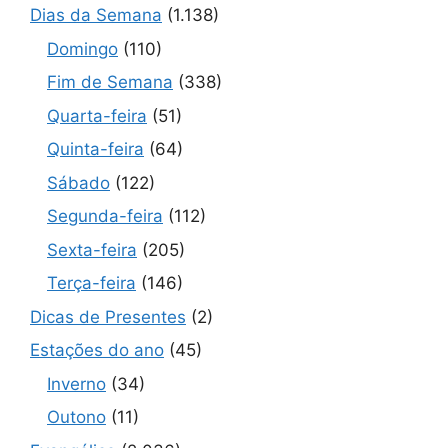
Dias da Semana
(1.138)
Domingo
(110)
Fim de Semana
(338)
Quarta-feira
(51)
Quinta-feira
(64)
Sábado
(122)
Segunda-feira
(112)
Sexta-feira
(205)
Terça-feira
(146)
Dicas de Presentes
(2)
Estações do ano
(45)
Inverno
(34)
Outono
(11)