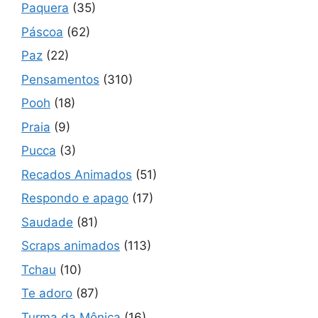
Paquera
(35)
Páscoa
(62)
Paz
(22)
Pensamentos
(310)
Pooh
(18)
Praia
(9)
Pucca
(3)
Recados Animados
(51)
Respondo e apago
(17)
Saudade
(81)
Scraps animados
(113)
Tchau
(10)
Te adoro
(87)
Turma da Mônica
(16)