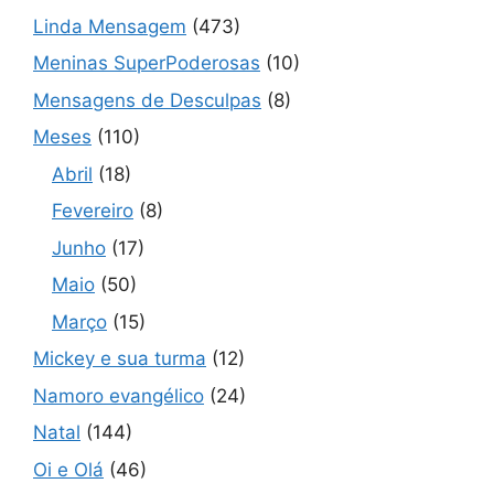
Linda Mensagem
(473)
Meninas SuperPoderosas
(10)
Mensagens de Desculpas
(8)
Meses
(110)
Abril
(18)
Fevereiro
(8)
Junho
(17)
Maio
(50)
Março
(15)
Mickey e sua turma
(12)
Namoro evangélico
(24)
Natal
(144)
Oi e Olá
(46)