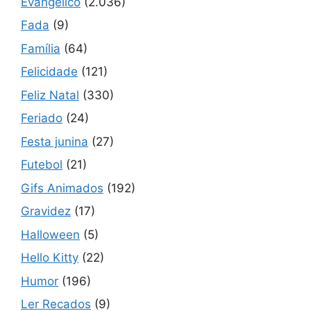
Evangélico
(2.036)
Fada
(9)
Família
(64)
Felicidade
(121)
Feliz Natal
(330)
Feriado
(24)
Festa junina
(27)
Futebol
(21)
Gifs Animados
(192)
Gravidez
(17)
Halloween
(5)
Hello Kitty
(22)
Humor
(196)
Ler Recados
(9)