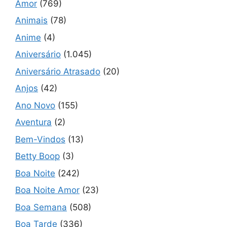
Amor
(769)
Animais
(78)
Anime
(4)
Aniversário
(1.045)
Aniversário Atrasado
(20)
Anjos
(42)
Ano Novo
(155)
Aventura
(2)
Bem-Vindos
(13)
Betty Boop
(3)
Boa Noite
(242)
Boa Noite Amor
(23)
Boa Semana
(508)
Boa Tarde
(336)