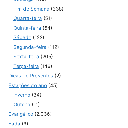
Fim de Semana
(338)
Quarta-feira
(51)
Quinta-feira
(64)
Sábado
(122)
Segunda-feira
(112)
Sexta-feira
(205)
Terça-feira
(146)
Dicas de Presentes
(2)
Estações do ano
(45)
Inverno
(34)
Outono
(11)
Evangélico
(2.036)
Fada
(9)