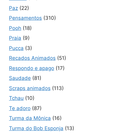
Paz
(22)
Pensamentos
(310)
Pooh
(18)
Praia
(9)
Pucca
(3)
Recados Animados
(51)
Respondo e apago
(17)
Saudade
(81)
Scraps animados
(113)
Tchau
(10)
Te adoro
(87)
Turma da Mônica
(16)
Turma do Bob Esponja
(13)