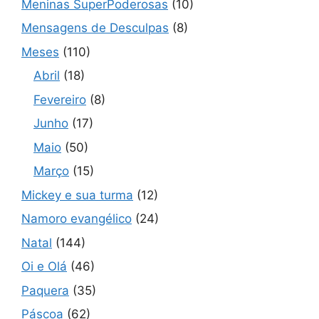
Meninas SuperPoderosas
(10)
Mensagens de Desculpas
(8)
Meses
(110)
Abril
(18)
Fevereiro
(8)
Junho
(17)
Maio
(50)
Março
(15)
Mickey e sua turma
(12)
Namoro evangélico
(24)
Natal
(144)
Oi e Olá
(46)
Paquera
(35)
Páscoa
(62)