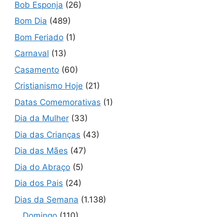
Bob Esponja
(26)
Bom Dia
(489)
Bom Feriado
(1)
Carnaval
(13)
Casamento
(60)
Cristianismo Hoje
(21)
Datas Comemorativas
(1)
Dia da Mulher
(33)
Dia das Crianças
(43)
Dia das Mães
(47)
Dia do Abraço
(5)
Dia dos Pais
(24)
Dias da Semana
(1.138)
Domingo
(110)