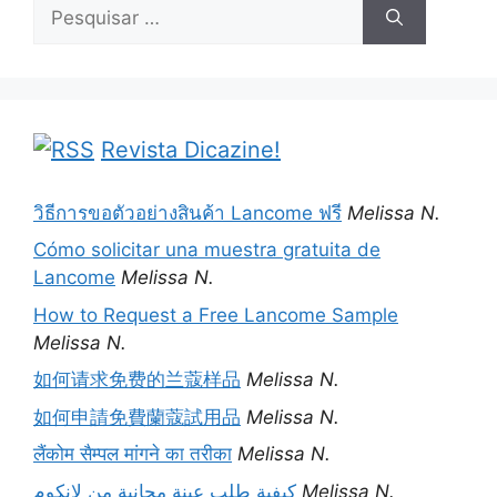
Pesquisar
por:
Revista Dicazine!
วิธีการขอตัวอย่างสินค้า Lancome ฟรี
Melissa N.
Cómo solicitar una muestra gratuita de
Lancome
Melissa N.
How to Request a Free Lancome Sample
Melissa N.
如何请求免费的兰蔻样品
Melissa N.
如何申請免費蘭蔻試用品
Melissa N.
लैंकोम सैम्पल मांगने का तरीका
Melissa N.
كيفية طلب عينة مجانية من لانكوم
Melissa N.