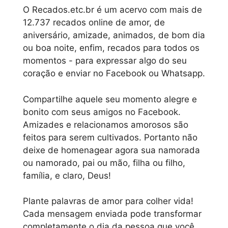
O Recados.etc.br é um acervo com mais de
12.737 recados online de amor, de
aniversário, amizade, animados, de bom dia
ou boa noite, enfim, recados para todos os
momentos - para expressar algo do seu
coração e enviar no Facebook ou Whatsapp.
Compartilhe aquele seu momento alegre e
bonito com seus amigos no Facebook.
Amizades e relacionamos amorosos são
feitos para serem cultivados. Portanto não
deixe de homenagear agora sua namorada
ou namorado, pai ou mão, filha ou filho,
família, e claro, Deus!
Plante palavras de amor para colher vida!
Cada mensagem enviada pode transformar
completamente o dia da pessoa que você