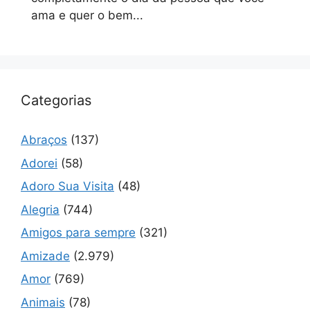
ama e quer o bem...
Categorias
Abraços
(137)
Adorei
(58)
Adoro Sua Visita
(48)
Alegria
(744)
Amigos para sempre
(321)
Amizade
(2.979)
Amor
(769)
Animais
(78)