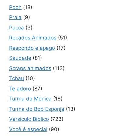
Pooh
(18)
Praia
(9)
Pucca
(3)
Recados Animados
(51)
Respondo e apago
(17)
Saudade
(81)
Scraps animados
(113)
Tchau
(10)
Te adoro
(87)
Turma da Mônica
(16)
Turma do Bob Esponja
(13)
Versículo Bíblico
(723)
Você é especial
(90)