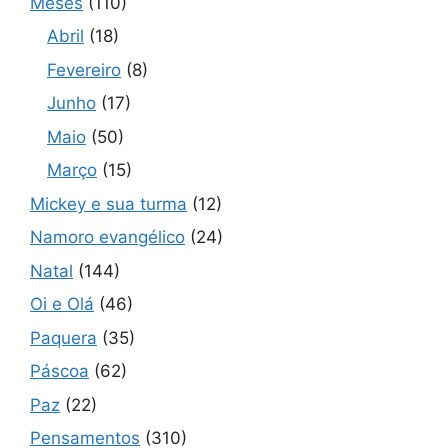
Meses
(110)
Abril
(18)
Fevereiro
(8)
Junho
(17)
Maio
(50)
Março
(15)
Mickey e sua turma
(12)
Namoro evangélico
(24)
Natal
(144)
Oi e Olá
(46)
Paquera
(35)
Páscoa
(62)
Paz
(22)
Pensamentos
(310)