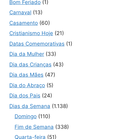
Bom Feriado
(1)
Carnaval
(13)
Casamento
(60)
Cristianismo Hoje
(21)
Datas Comemorativas
(1)
Dia da Mulher
(33)
Dia das Crianças
(43)
Dia das Mães
(47)
Dia do Abraço
(5)
Dia dos Pais
(24)
Dias da Semana
(1.138)
Domingo
(110)
Fim de Semana
(338)
Quarta-feira
(51)