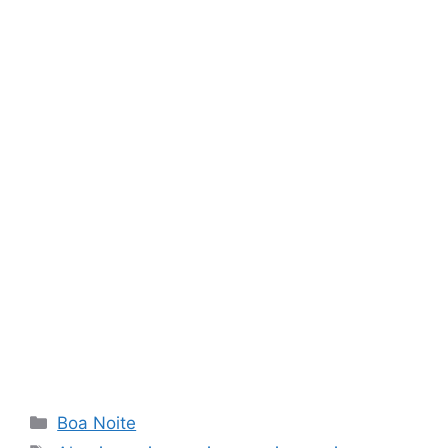
Categorias
Boa Noite