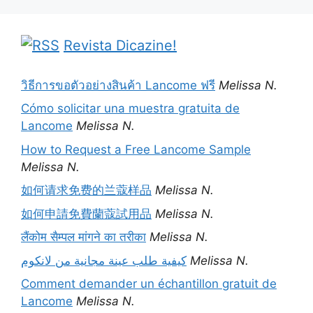
Revista Dicazine!
วิธีการขอตัวอย่างสินค้า Lancome ฟรี
Melissa N.
Cómo solicitar una muestra gratuita de
Lancome
Melissa N.
How to Request a Free Lancome Sample
Melissa N.
如何请求免费的兰蔻样品
Melissa N.
如何申請免費蘭蔻試用品
Melissa N.
लैंकोम सैम्पल मांगने का तरीका
Melissa N.
كيفية طلب عينة مجانية من لانكوم
Melissa N.
Comment demander un échantillon gratuit de
Lancome
Melissa N.