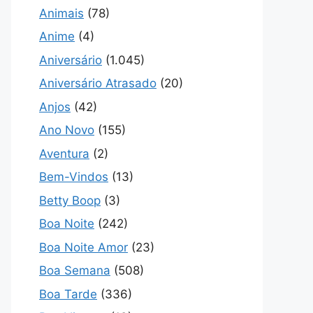
Animais
(78)
Anime
(4)
Aniversário
(1.045)
Aniversário Atrasado
(20)
Anjos
(42)
Ano Novo
(155)
Aventura
(2)
Bem-Vindos
(13)
Betty Boop
(3)
Boa Noite
(242)
Boa Noite Amor
(23)
Boa Semana
(508)
Boa Tarde
(336)