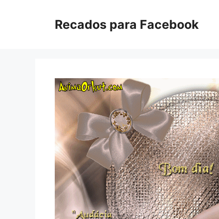
Pular
para
Recados para Facebook
o
conteúdo