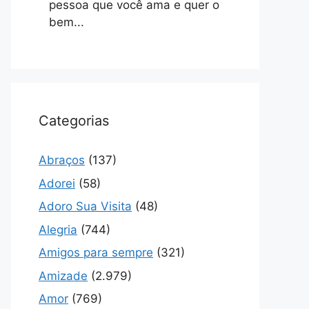
pessoa que você ama e quer o
bem...
Categorias
Abraços
(137)
Adorei
(58)
Adoro Sua Visita
(48)
Alegria
(744)
Amigos para sempre
(321)
Amizade
(2.979)
Amor
(769)