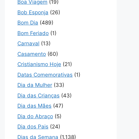
Boa Viagem
(19)
Bob Esponja
(26)
Bom Dia
(489)
Bom Feriado
(1)
Carnaval
(13)
Casamento
(60)
Cristianismo Hoje
(21)
Datas Comemorativas
(1)
Dia da Mulher
(33)
Dia das Crianças
(43)
Dia das Mães
(47)
Dia do Abraço
(5)
Dia dos Pais
(24)
Dias da Semana
(1.138)