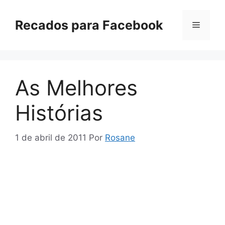
Pular
para
Recados para Facebook
Menu
o
conteúdo
As Melhores
Histórias
1 de abril de 2011
Por
Rosane