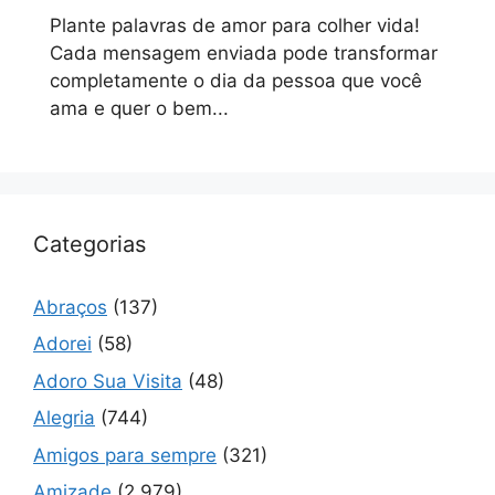
Plante palavras de amor para colher vida!
Cada mensagem enviada pode transformar
completamente o dia da pessoa que você
ama e quer o bem...
Categorias
Abraços
(137)
Adorei
(58)
Adoro Sua Visita
(48)
Alegria
(744)
Amigos para sempre
(321)
Amizade
(2.979)