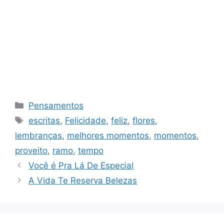
Categorias
Pensamentos
Tags
escritas
,
Felicidade
,
feliz
,
flores
,
lembranças
,
melhores momentos
,
momentos
,
proveito
,
ramo
,
tempo
Você é Pra Lá De Especial
A Vida Te Reserva Belezas