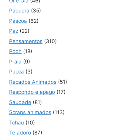
Oi e Olá
(46)
Paquera
(35)
Páscoa
(62)
Paz
(22)
Pensamentos
(310)
Pooh
(18)
Praia
(9)
Pucca
(3)
Recados Animados
(51)
Respondo e apago
(17)
Saudade
(81)
Scraps animados
(113)
Tchau
(10)
Te adoro
(87)