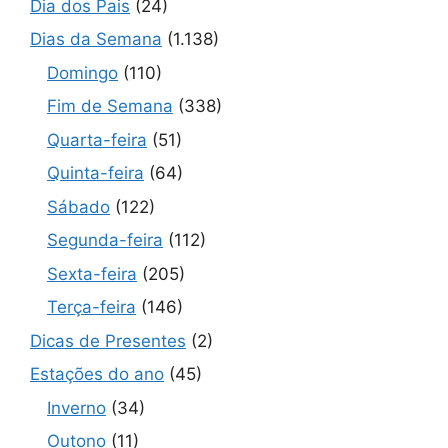
Dia dos Pais
(24)
Dias da Semana
(1.138)
Domingo
(110)
Fim de Semana
(338)
Quarta-feira
(51)
Quinta-feira
(64)
Sábado
(122)
Segunda-feira
(112)
Sexta-feira
(205)
Terça-feira
(146)
Dicas de Presentes
(2)
Estações do ano
(45)
Inverno
(34)
Outono
(11)