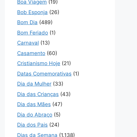
Boa Viagem
(19)
Bob Esponja
(26)
Bom Dia
(489)
Bom Feriado
(1)
Carnaval
(13)
Casamento
(60)
Cristianismo Hoje
(21)
Datas Comemorativas
(1)
Dia da Mulher
(33)
Dia das Crianças
(43)
Dia das Mães
(47)
Dia do Abraço
(5)
Dia dos Pais
(24)
Dias da Semana
(1.138)