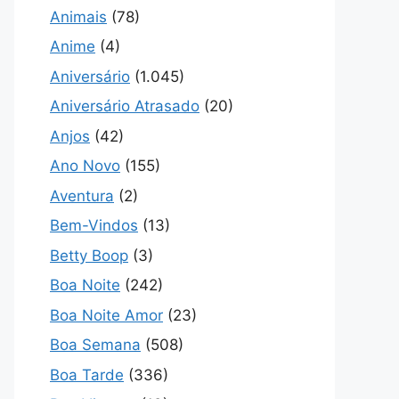
Animais
(78)
Anime
(4)
Aniversário
(1.045)
Aniversário Atrasado
(20)
Anjos
(42)
Ano Novo
(155)
Aventura
(2)
Bem-Vindos
(13)
Betty Boop
(3)
Boa Noite
(242)
Boa Noite Amor
(23)
Boa Semana
(508)
Boa Tarde
(336)