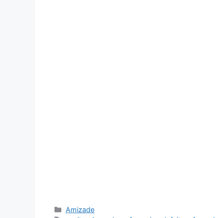
Categorias
Amizade