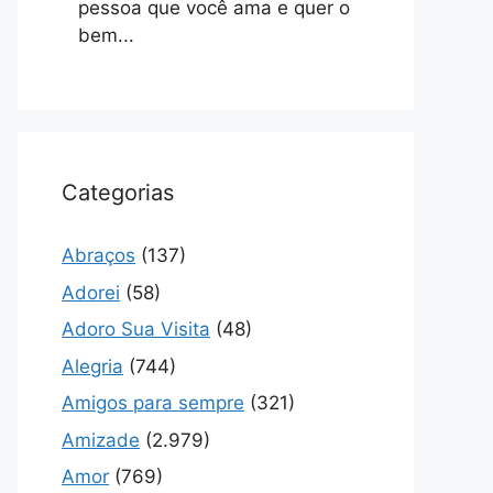
pessoa que você ama e quer o
bem...
Categorias
Abraços
(137)
Adorei
(58)
Adoro Sua Visita
(48)
Alegria
(744)
Amigos para sempre
(321)
Amizade
(2.979)
Amor
(769)