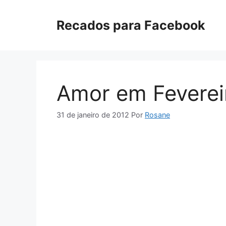
Pular
para
Recados para Facebook
o
conteúdo
Amor em Feverei
31 de janeiro de 2012
Por
Rosane