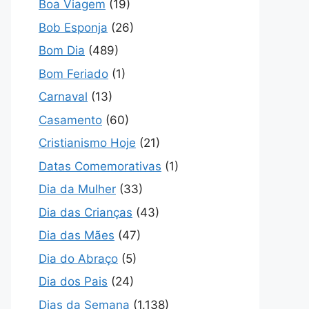
Boa Viagem
(19)
Bob Esponja
(26)
Bom Dia
(489)
Bom Feriado
(1)
Carnaval
(13)
Casamento
(60)
Cristianismo Hoje
(21)
Datas Comemorativas
(1)
Dia da Mulher
(33)
Dia das Crianças
(43)
Dia das Mães
(47)
Dia do Abraço
(5)
Dia dos Pais
(24)
Dias da Semana
(1.138)