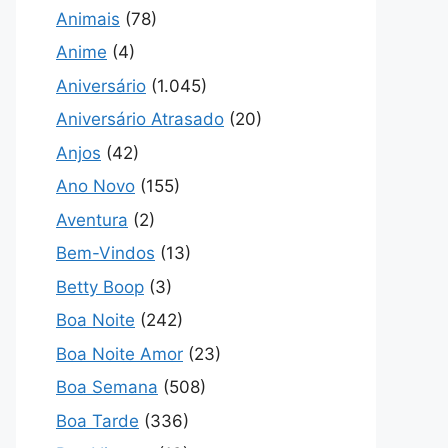
Animais
(78)
Anime
(4)
Aniversário
(1.045)
Aniversário Atrasado
(20)
Anjos
(42)
Ano Novo
(155)
Aventura
(2)
Bem-Vindos
(13)
Betty Boop
(3)
Boa Noite
(242)
Boa Noite Amor
(23)
Boa Semana
(508)
Boa Tarde
(336)