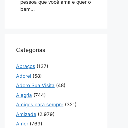
pessoa que você ama e quer o
bem...
Categorias
Abraços
(137)
Adorei
(58)
Adoro Sua Visita
(48)
Alegria
(744)
Amigos para sempre
(321)
Amizade
(2.979)
Amor
(769)