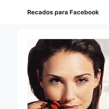
Pular
para
Recados para Facebook
o
conteúdo