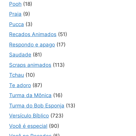
Pooh
(18)
Praia
(9)
Pucca
(3)
Recados Animados
(51)
Respondo e apago
(17)
Saudade
(81)
Scraps animados
(113)
Tchau
(10)
Te adoro
(87)
Turma da Mônica
(16)
Turma do Bob Esponja
(13)
Versículo Bíblico
(723)
Você é especial
(90)