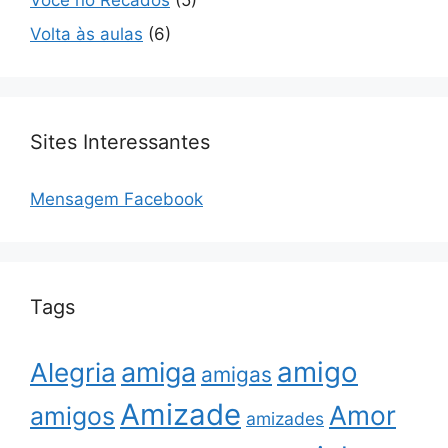
Você no Recados
(5)
Volta às aulas
(6)
Sites Interessantes
Mensagem Facebook
Tags
amigo
amiga
Alegria
amigas
Amizade
Amor
amigos
amizades