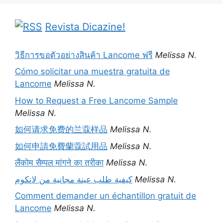
Revista Dicazine!
วิธีการขอตัวอย่างสินค้า Lancome ฟรี
Melissa N.
Cómo solicitar una muestra gratuita de
Lancome
Melissa N.
How to Request a Free Lancome Sample
Melissa N.
如何请求免费的兰蔻样品
Melissa N.
如何申請免費蘭蔻試用品
Melissa N.
लैंकोम सैम्पल मांगने का तरीका
Melissa N.
كيفية طلب عينة مجانية من لانكوم
Melissa N.
Comment demander un échantillon gratuit de
Lancome
Melissa N.