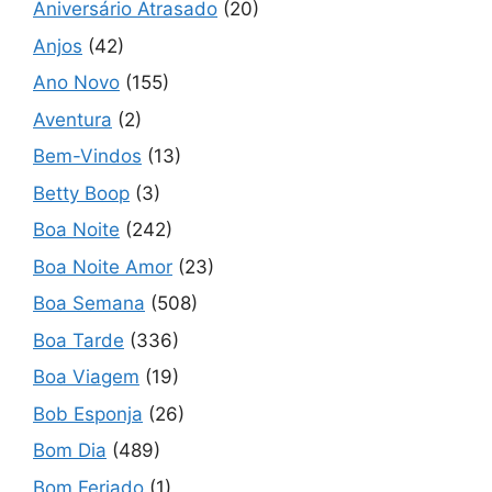
Aniversário Atrasado
(20)
Anjos
(42)
Ano Novo
(155)
Aventura
(2)
Bem-Vindos
(13)
Betty Boop
(3)
Boa Noite
(242)
Boa Noite Amor
(23)
Boa Semana
(508)
Boa Tarde
(336)
Boa Viagem
(19)
Bob Esponja
(26)
Bom Dia
(489)
Bom Feriado
(1)