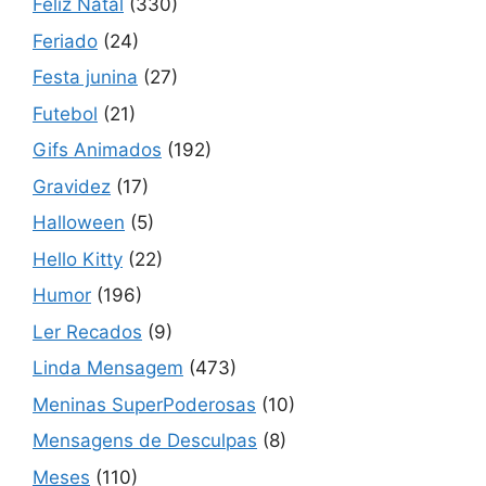
Feliz Natal
(330)
Feriado
(24)
Festa junina
(27)
Futebol
(21)
Gifs Animados
(192)
Gravidez
(17)
Halloween
(5)
Hello Kitty
(22)
Humor
(196)
Ler Recados
(9)
Linda Mensagem
(473)
Meninas SuperPoderosas
(10)
Mensagens de Desculpas
(8)
Meses
(110)