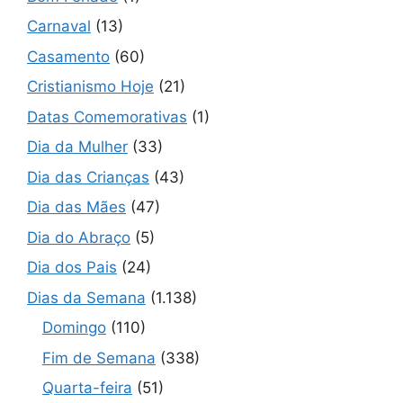
Carnaval
(13)
Casamento
(60)
Cristianismo Hoje
(21)
Datas Comemorativas
(1)
Dia da Mulher
(33)
Dia das Crianças
(43)
Dia das Mães
(47)
Dia do Abraço
(5)
Dia dos Pais
(24)
Dias da Semana
(1.138)
Domingo
(110)
Fim de Semana
(338)
Quarta-feira
(51)