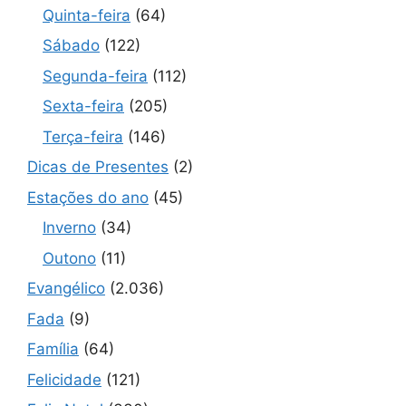
Quinta-feira
(64)
Sábado
(122)
Segunda-feira
(112)
Sexta-feira
(205)
Terça-feira
(146)
Dicas de Presentes
(2)
Estações do ano
(45)
Inverno
(34)
Outono
(11)
Evangélico
(2.036)
Fada
(9)
Família
(64)
Felicidade
(121)