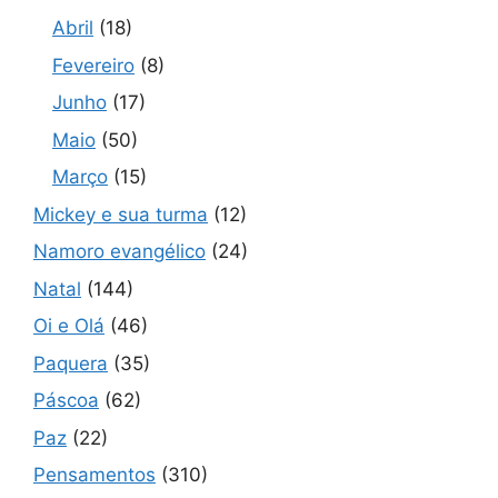
Abril
(18)
Fevereiro
(8)
Junho
(17)
Maio
(50)
Março
(15)
Mickey e sua turma
(12)
Namoro evangélico
(24)
Natal
(144)
Oi e Olá
(46)
Paquera
(35)
Páscoa
(62)
Paz
(22)
Pensamentos
(310)