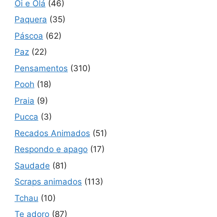
Oi e Olá
(46)
Paquera
(35)
Páscoa
(62)
Paz
(22)
Pensamentos
(310)
Pooh
(18)
Praia
(9)
Pucca
(3)
Recados Animados
(51)
Respondo e apago
(17)
Saudade
(81)
Scraps animados
(113)
Tchau
(10)
Te adoro
(87)