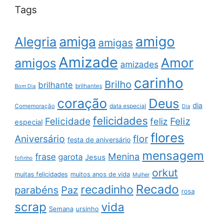
Tags
amigo
amiga
Alegria
amigas
Amizade
Amor
amigos
amizades
carinho
Brilho
brilhante
brilhantes
Bom Dia
coração
Deus
dia
data especial
Comemoração
Dia
felicidades
Feliz
Felicidade
feliz
especial
flores
Aniversário
flor
festa de aniversário
mensagem
Menina
frase
garota
Jesus
fofinho
orkut
muitas felicidades
muitos anos de vida
Mulher
Recado
recadinho
parabéns
Paz
rosa
scrap
vida
Semana
ursinho