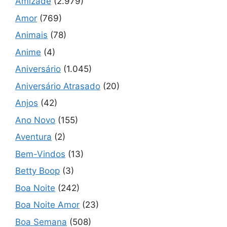
Amizade
(2.979)
Amor
(769)
Animais
(78)
Anime
(4)
Aniversário
(1.045)
Aniversário Atrasado
(20)
Anjos
(42)
Ano Novo
(155)
Aventura
(2)
Bem-Vindos
(13)
Betty Boop
(3)
Boa Noite
(242)
Boa Noite Amor
(23)
Boa Semana
(508)