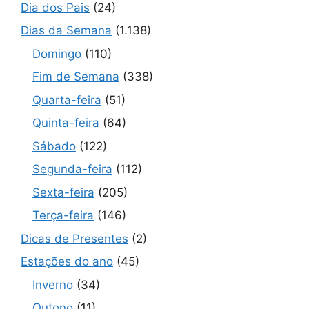
Dia dos Pais
(24)
Dias da Semana
(1.138)
Domingo
(110)
Fim de Semana
(338)
Quarta-feira
(51)
Quinta-feira
(64)
Sábado
(122)
Segunda-feira
(112)
Sexta-feira
(205)
Terça-feira
(146)
Dicas de Presentes
(2)
Estações do ano
(45)
Inverno
(34)
Outono
(11)