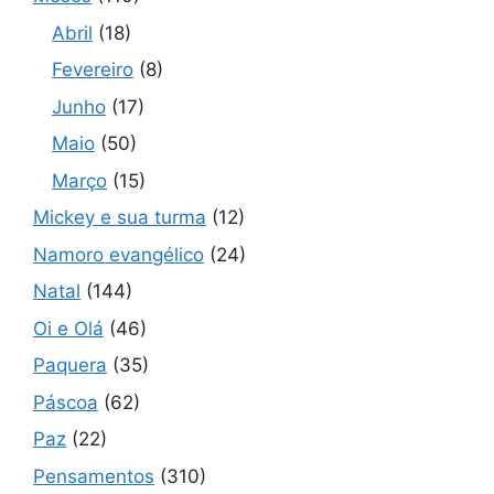
Abril
(18)
Fevereiro
(8)
Junho
(17)
Maio
(50)
Março
(15)
Mickey e sua turma
(12)
Namoro evangélico
(24)
Natal
(144)
Oi e Olá
(46)
Paquera
(35)
Páscoa
(62)
Paz
(22)
Pensamentos
(310)