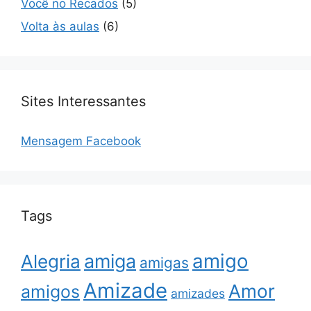
Você no Recados
(5)
Volta às aulas
(6)
Sites Interessantes
Mensagem Facebook
Tags
amigo
amiga
Alegria
amigas
Amizade
Amor
amigos
amizades