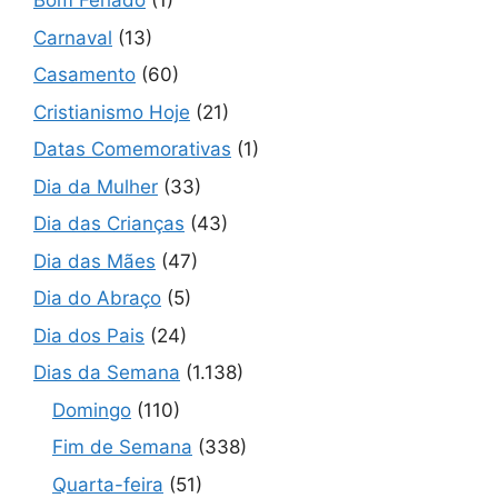
Bom Feriado
(1)
Carnaval
(13)
Casamento
(60)
Cristianismo Hoje
(21)
Datas Comemorativas
(1)
Dia da Mulher
(33)
Dia das Crianças
(43)
Dia das Mães
(47)
Dia do Abraço
(5)
Dia dos Pais
(24)
Dias da Semana
(1.138)
Domingo
(110)
Fim de Semana
(338)
Quarta-feira
(51)