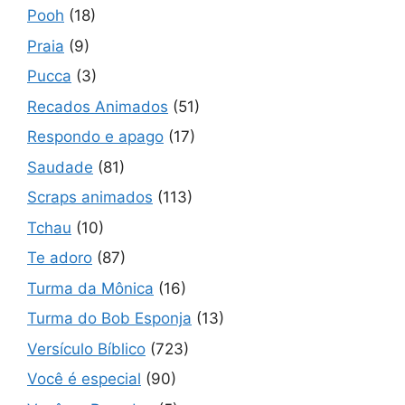
Pooh
(18)
Praia
(9)
Pucca
(3)
Recados Animados
(51)
Respondo e apago
(17)
Saudade
(81)
Scraps animados
(113)
Tchau
(10)
Te adoro
(87)
Turma da Mônica
(16)
Turma do Bob Esponja
(13)
Versículo Bíblico
(723)
Você é especial
(90)