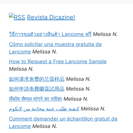
Revista Dicazine!
วิธีการขอตัวอย่างสินค้า Lancome ฟรี
Melissa N.
Cómo solicitar una muestra gratuita de
Lancome
Melissa N.
How to Request a Free Lancome Sample
Melissa N.
如何请求免费的兰蔻样品
Melissa N.
如何申請免費蘭蔻試用品
Melissa N.
लैंकोम सैम्पल मांगने का तरीका
Melissa N.
كيفية طلب عينة مجانية من لانكوم
Melissa N.
Comment demander un échantillon gratuit de
Lancome
Melissa N.