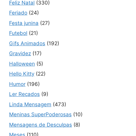
Feliz Natal
(330)
Feriado
(24)
Festa junina
(27)
Futebol
(21)
Gifs Animados
(192)
Gravidez
(17)
Halloween
(5)
Hello Kitty
(22)
Humor
(196)
Ler Recados
(9)
Linda Mensagem
(473)
Meninas SuperPoderosas
(10)
Mensagens de Desculpas
(8)
Meses
(110)