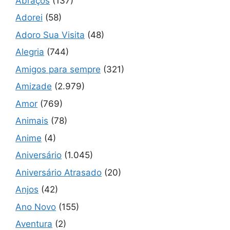
Abraços
(137)
Adorei
(58)
Adoro Sua Visita
(48)
Alegria
(744)
Amigos para sempre
(321)
Amizade
(2.979)
Amor
(769)
Animais
(78)
Anime
(4)
Aniversário
(1.045)
Aniversário Atrasado
(20)
Anjos
(42)
Ano Novo
(155)
Aventura
(2)