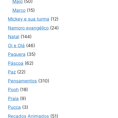
Maio
(50)
Março
(15)
Mickey e sua turma
(12)
Namoro evangélico
(24)
Natal
(144)
Oi e Olá
(46)
Paquera
(35)
Páscoa
(62)
Paz
(22)
Pensamentos
(310)
Pooh
(18)
Praia
(9)
Pucca
(3)
Recados Animados
(51)