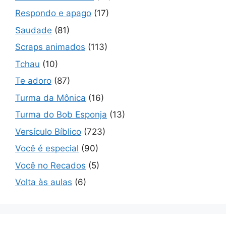
Respondo e apago
(17)
Saudade
(81)
Scraps animados
(113)
Tchau
(10)
Te adoro
(87)
Turma da Mônica
(16)
Turma do Bob Esponja
(13)
Versículo Bíblico
(723)
Você é especial
(90)
Você no Recados
(5)
Volta às aulas
(6)