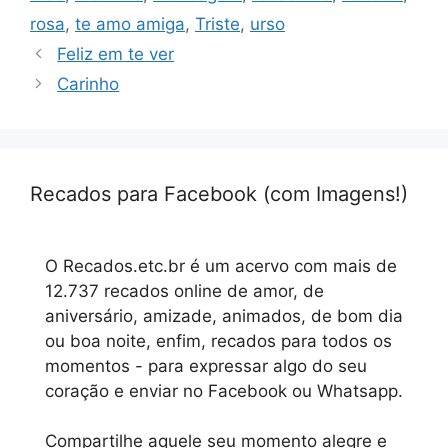
rosa
,
te amo amiga
,
Triste
,
urso
Feliz em te ver
Carinho
Recados para Facebook (com Imagens!)
O Recados.etc.br é um acervo com mais de
12.737 recados online de amor, de
aniversário, amizade, animados, de bom dia
ou boa noite, enfim, recados para todos os
momentos - para expressar algo do seu
coração e enviar no Facebook ou Whatsapp.
Compartilhe aquele seu momento alegre e