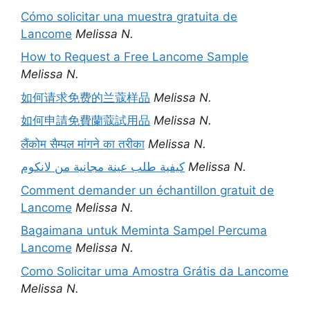
Cómo solicitar una muestra gratuita de
Lancome
Melissa N.
How to Request a Free Lancome Sample
Melissa N.
如何请求免费的兰蔻样品
Melissa N.
如何申請免費蘭蔻試用品
Melissa N.
लैंकोम सैम्पल मांगने का तरीका
Melissa N.
كيفية طلب عينة مجانية من لانكوم
Melissa N.
Comment demander un échantillon gratuit de
Lancome
Melissa N.
Bagaimana untuk Meminta Sampel Percuma
Lancome
Melissa N.
Como Solicitar uma Amostra Grátis da Lancome
Melissa N.