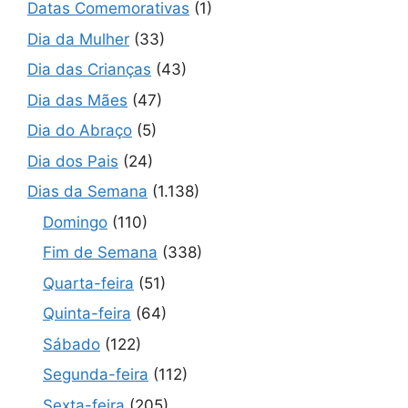
Datas Comemorativas
(1)
Dia da Mulher
(33)
Dia das Crianças
(43)
Dia das Mães
(47)
Dia do Abraço
(5)
Dia dos Pais
(24)
Dias da Semana
(1.138)
Domingo
(110)
Fim de Semana
(338)
Quarta-feira
(51)
Quinta-feira
(64)
Sábado
(122)
Segunda-feira
(112)
Sexta-feira
(205)