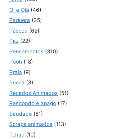
Oi e Olá
(46)
Paquera
(35)
Páscoa
(62)
Paz
(22)
Pensamentos
(310)
Pooh
(18)
Praia
(9)
Pucca
(3)
Recados Animados
(51)
Respondo e apago
(17)
Saudade
(81)
Scraps animados
(113)
Tchau
(10)