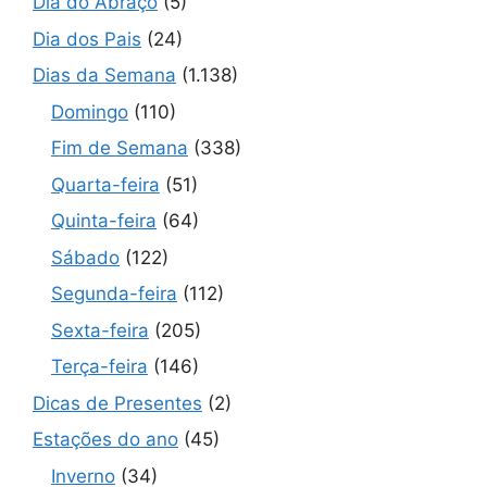
Dia do Abraço
(5)
Dia dos Pais
(24)
Dias da Semana
(1.138)
Domingo
(110)
Fim de Semana
(338)
Quarta-feira
(51)
Quinta-feira
(64)
Sábado
(122)
Segunda-feira
(112)
Sexta-feira
(205)
Terça-feira
(146)
Dicas de Presentes
(2)
Estações do ano
(45)
Inverno
(34)