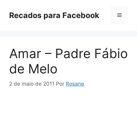
Pular
para
Recados para Facebook
Menu
o
conteúdo
Amar – Padre Fábio
de Melo
2 de maio de 2011
Por
Rosane