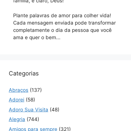
família, e claro, Deus!
Plante palavras de amor para colher vida!
Cada mensagem enviada pode transformar
completamente o dia da pessoa que você
ama e quer o bem...
Categorias
Abraços
(137)
Adorei
(58)
Adoro Sua Visita
(48)
Alegria
(744)
Amigos para sempre
(321)