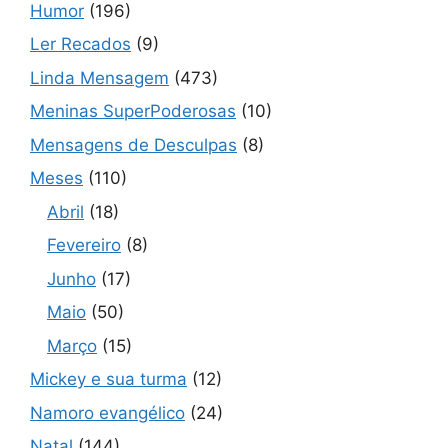
Humor
(196)
Ler Recados
(9)
Linda Mensagem
(473)
Meninas SuperPoderosas
(10)
Mensagens de Desculpas
(8)
Meses
(110)
Abril
(18)
Fevereiro
(8)
Junho
(17)
Maio
(50)
Março
(15)
Mickey e sua turma
(12)
Namoro evangélico
(24)
Natal
(144)