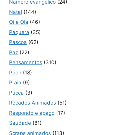
Namoro evangélico
(24)
Natal
(144)
Oi e Olá
(46)
Paquera
(35)
Páscoa
(62)
Paz
(22)
Pensamentos
(310)
Pooh
(18)
Praia
(9)
Pucca
(3)
Recados Animados
(51)
Respondo e apago
(17)
Saudade
(81)
Scraps animados
(113)