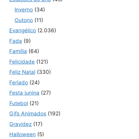
Inverno
(34)
Outono
(11)
Evangélico
(2.036)
Fada
(9)
Família
(64)
Felicidade
(121)
Feliz Natal
(330)
Feriado
(24)
Festa junina
(27)
Futebol
(21)
Gifs Animados
(192)
Gravidez
(17)
Halloween
(5)