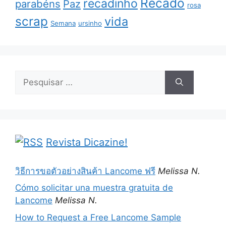
Recado
recadinho
parabéns
Paz
rosa
scrap
vida
Semana
ursinho
Pesquisar
por:
Revista Dicazine!
วิธีการขอตัวอย่างสินค้า Lancome ฟรี
Melissa N.
Cómo solicitar una muestra gratuita de
Lancome
Melissa N.
How to Request a Free Lancome Sample