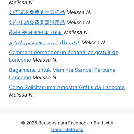
Melissa N.
如何请求免费的兰蔻样品
Melissa N.
如何申請免費蘭蔻試用品
Melissa N.
लैंकोम सैम्पल मांगने का तरीका
Melissa N.
كيفية طلب عينة مجانية من لانكوم
Melissa N.
Comment demander un échantillon gratuit de
Lancome
Melissa N.
Bagaimana untuk Meminta Sampel Percuma
Lancome
Melissa N.
Como Solicitar uma Amostra Grátis da Lancome
Melissa N.
© 2026 Recados para Facebook
• Built with
GeneratePress