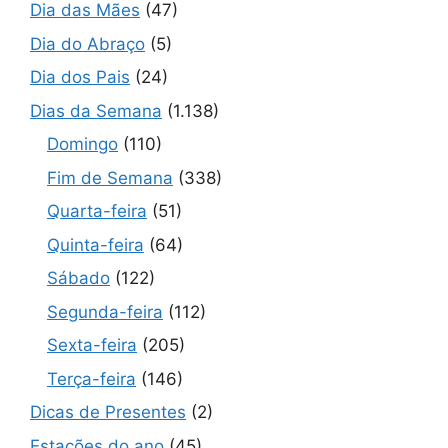
Dia das Mães
(47)
Dia do Abraço
(5)
Dia dos Pais
(24)
Dias da Semana
(1.138)
Domingo
(110)
Fim de Semana
(338)
Quarta-feira
(51)
Quinta-feira
(64)
Sábado
(122)
Segunda-feira
(112)
Sexta-feira
(205)
Terça-feira
(146)
Dicas de Presentes
(2)
Estações do ano
(45)