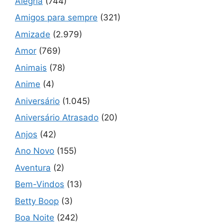
Alegria
(744)
Amigos para sempre
(321)
Amizade
(2.979)
Amor
(769)
Animais
(78)
Anime
(4)
Aniversário
(1.045)
Aniversário Atrasado
(20)
Anjos
(42)
Ano Novo
(155)
Aventura
(2)
Bem-Vindos
(13)
Betty Boop
(3)
Boa Noite
(242)