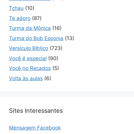
Tchau
(10)
Te adoro
(87)
Turma da Mônica
(16)
Turma do Bob Esponja
(13)
Versículo Bíblico
(723)
Você é especial
(90)
Você no Recados
(5)
Volta às aulas
(6)
Sites Interessantes
Mensagem Facebook