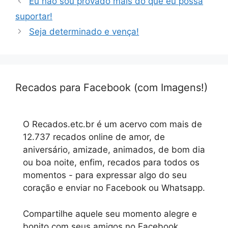
Eu não sou provado mais do que eu possa
suportar!
Seja determinado e vença!
Recados para Facebook (com Imagens!)
O Recados.etc.br é um acervo com mais de
12.737 recados online de amor, de
aniversário, amizade, animados, de bom dia
ou boa noite, enfim, recados para todos os
momentos - para expressar algo do seu
coração e enviar no Facebook ou Whatsapp.
Compartilhe aquele seu momento alegre e
bonito com seus amigos no Facebook.