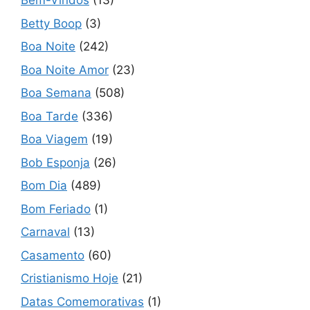
Bem-Vindos
(13)
Betty Boop
(3)
Boa Noite
(242)
Boa Noite Amor
(23)
Boa Semana
(508)
Boa Tarde
(336)
Boa Viagem
(19)
Bob Esponja
(26)
Bom Dia
(489)
Bom Feriado
(1)
Carnaval
(13)
Casamento
(60)
Cristianismo Hoje
(21)
Datas Comemorativas
(1)