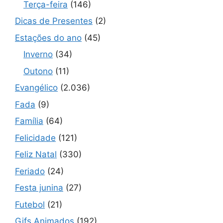
Terça-feira
(146)
Dicas de Presentes
(2)
Estações do ano
(45)
Inverno
(34)
Outono
(11)
Evangélico
(2.036)
Fada
(9)
Família
(64)
Felicidade
(121)
Feliz Natal
(330)
Feriado
(24)
Festa junina
(27)
Futebol
(21)
Gifs Animados
(192)