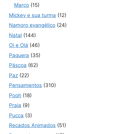
Março
(15)
Mickey e sua turma
(12)
Namoro evangélico
(24)
Natal
(144)
Oi e Olá
(46)
Paquera
(35)
Páscoa
(62)
Paz
(22)
Pensamentos
(310)
Pooh
(18)
Praia
(9)
Pucca
(3)
Recados Animados
(51)