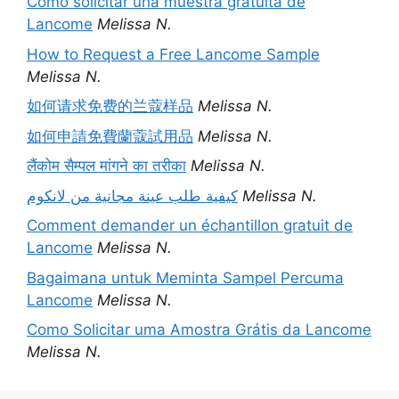
Cómo solicitar una muestra gratuita de
Lancome
Melissa N.
How to Request a Free Lancome Sample
Melissa N.
如何请求免费的兰蔻样品
Melissa N.
如何申請免費蘭蔻試用品
Melissa N.
लैंकोम सैम्पल मांगने का तरीका
Melissa N.
كيفية طلب عينة مجانية من لانكوم
Melissa N.
Comment demander un échantillon gratuit de
Lancome
Melissa N.
Bagaimana untuk Meminta Sampel Percuma
Lancome
Melissa N.
Como Solicitar uma Amostra Grátis da Lancome
Melissa N.