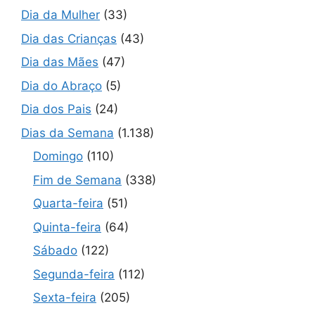
Dia da Mulher
(33)
Dia das Crianças
(43)
Dia das Mães
(47)
Dia do Abraço
(5)
Dia dos Pais
(24)
Dias da Semana
(1.138)
Domingo
(110)
Fim de Semana
(338)
Quarta-feira
(51)
Quinta-feira
(64)
Sábado
(122)
Segunda-feira
(112)
Sexta-feira
(205)