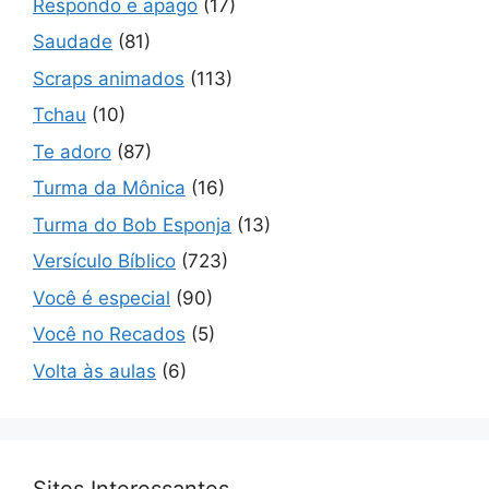
Respondo e apago
(17)
Saudade
(81)
Scraps animados
(113)
Tchau
(10)
Te adoro
(87)
Turma da Mônica
(16)
Turma do Bob Esponja
(13)
Versículo Bíblico
(723)
Você é especial
(90)
Você no Recados
(5)
Volta às aulas
(6)
Sites Interessantes