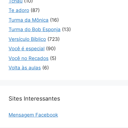
Tchau
(10)
Te adoro
(87)
Turma da Mônica
(16)
Turma do Bob Esponja
(13)
Versículo Bíblico
(723)
Você é especial
(90)
Você no Recados
(5)
Volta às aulas
(6)
Sites Interessantes
Mensagem Facebook