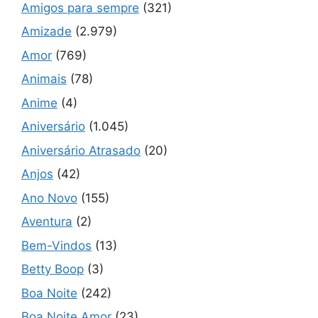
Amigos para sempre
(321)
Amizade
(2.979)
Amor
(769)
Animais
(78)
Anime
(4)
Aniversário
(1.045)
Aniversário Atrasado
(20)
Anjos
(42)
Ano Novo
(155)
Aventura
(2)
Bem-Vindos
(13)
Betty Boop
(3)
Boa Noite
(242)
Boa Noite Amor
(23)