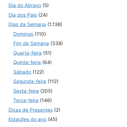
Dia do Abraço
(5)
Dia dos Pais
(24)
Dias da Semana
(1.138)
Domingo
(110)
Fim de Semana
(338)
Quarta-feira
(51)
Quinta-feira
(64)
Sábado
(122)
Segunda-feira
(112)
Sexta-feira
(205)
Terça-feira
(146)
Dicas de Presentes
(2)
Estações do ano
(45)