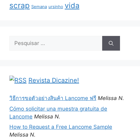
scrap
vida
Semana
ursinho
Pesquisar
por:
Revista Dicazine!
วิธีการขอตัวอย่างสินค้า Lancome ฟรี
Melissa N.
Cómo solicitar una muestra gratuita de
Lancome
Melissa N.
How to Request a Free Lancome Sample
Melissa N.