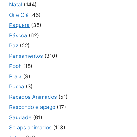
Natal
(144)
Oi e Olá
(46)
Paquera
(35)
Páscoa
(62)
Paz
(22)
Pensamentos
(310)
Pooh
(18)
Praia
(9)
Pucca
(3)
Recados Animados
(51)
Respondo e apago
(17)
Saudade
(81)
Scraps animados
(113)