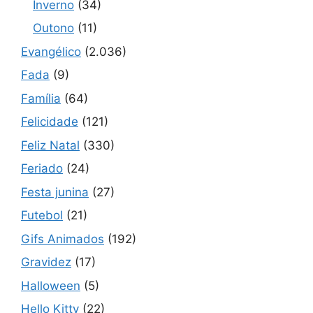
Inverno
(34)
Outono
(11)
Evangélico
(2.036)
Fada
(9)
Família
(64)
Felicidade
(121)
Feliz Natal
(330)
Feriado
(24)
Festa junina
(27)
Futebol
(21)
Gifs Animados
(192)
Gravidez
(17)
Halloween
(5)
Hello Kitty
(22)