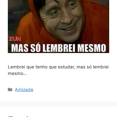
Lembrei que tenho que estudar, mas só lembrei
mesmo…
Categorias
Amizade