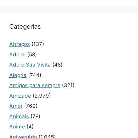
Categorias
Abraços
(137)
Adorei
(58)
Adoro Sua Visita
(48)
Alegria
(744)
Amigos para sempre
(321)
Amizade
(2.979)
Amor
(769)
Animais
(78)
Anime
(4)
Aniversário
(1.045)