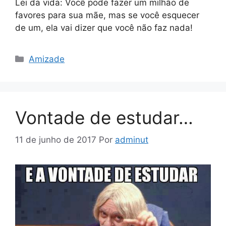
Lei da vida: Você pode fazer um milhão de
favores para sua mãe, mas se você esquecer
de um, ela vai dizer que você não faz nada!
Categorias
Amizade
Vontade de estudar…
11 de junho de 2017
Por
adminut