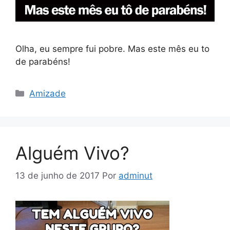
Olha, eu sempre fui pobre. Mas este mês eu to
de parabéns!
Categorias
Amizade
Alguém Vivo?
13 de junho de 2017
Por
adminut