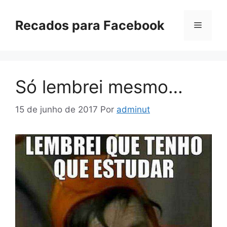
Pular
para
Recados para Facebook
Menu
o
conteúdo
Só lembrei mesmo…
15 de junho de 2017
Por
adminut