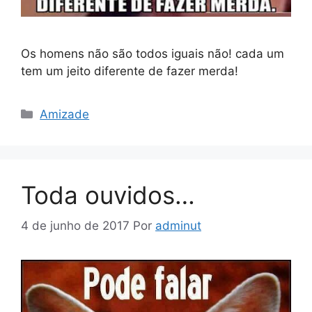
Os homens não são todos iguais não! cada um
tem um jeito diferente de fazer merda!
Categorias
Amizade
Toda ouvidos…
4 de junho de 2017
Por
adminut