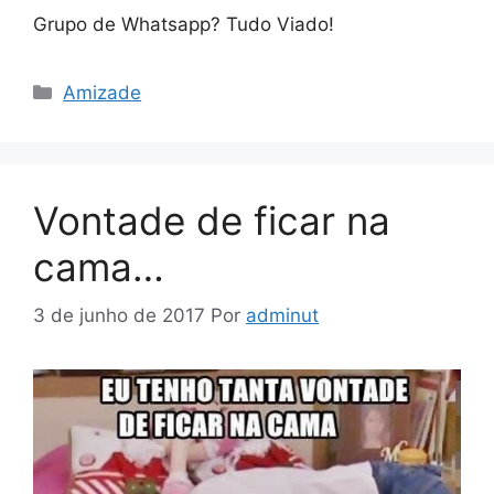
Grupo de Whatsapp? Tudo Viado!
Categorias
Amizade
Vontade de ficar na
cama…
3 de junho de 2017
Por
adminut