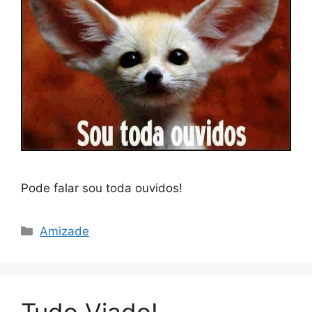
Pode falar sou toda ouvidos!
Categorias
Amizade