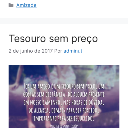
Categorias
Amizade
Tesouro sem preço
2 de junho de 2017
Por
adminut