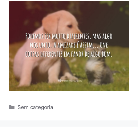
Categorias
Sem categoria