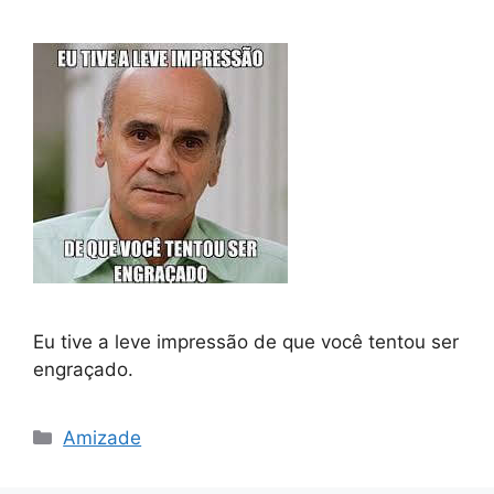
Eu tive a leve impressão de que você tentou ser
engraçado.
Categorias
Amizade