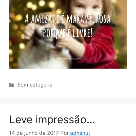
Categorias
Sem categoria
Leve impressão…
14 de junho de 2017
Por
adminut