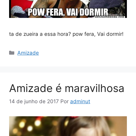
ta de zueira a essa hora? pow fera, Vai dormir!
Categorias
Amizade
Amizade é maravilhosa
14 de junho de 2017
Por
adminut