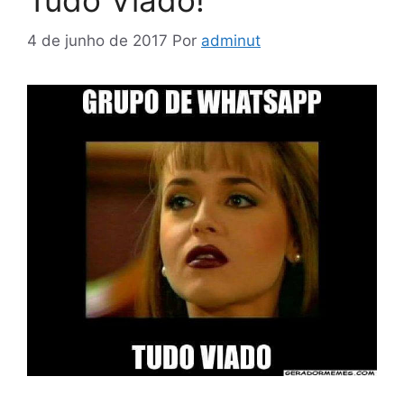
Tudo Viado!
4 de junho de 2017
Por
adminut