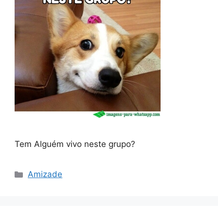
Tem Alguém vivo neste grupo?
Categorias
Amizade