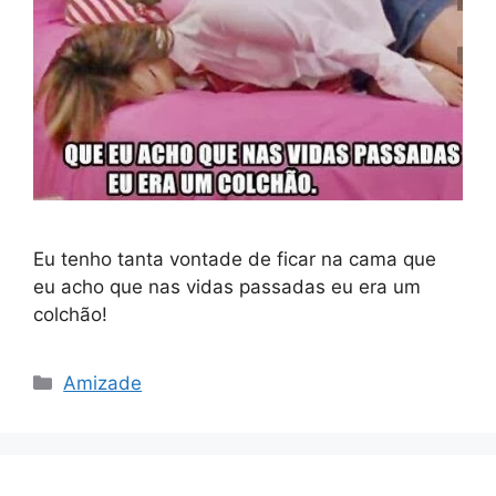
Eu tenho tanta vontade de ficar na cama que
eu acho que nas vidas passadas eu era um
colchão!
Categorias
Amizade