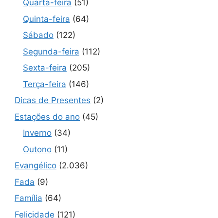
Quarta-feira
(51)
Quinta-feira
(64)
Sábado
(122)
Segunda-feira
(112)
Sexta-feira
(205)
Terça-feira
(146)
Dicas de Presentes
(2)
Estações do ano
(45)
Inverno
(34)
Outono
(11)
Evangélico
(2.036)
Fada
(9)
Família
(64)
Felicidade
(121)